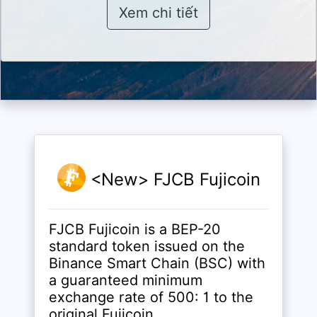
Xem chi tiết
<New> FJCB Fujicoin
FJCB Fujicoin is a BEP-20
standard token issued on the
Binance Smart Chain (BSC) with
a guaranteed minimum
exchange rate of 500: 1 to the
original Fujicoin.