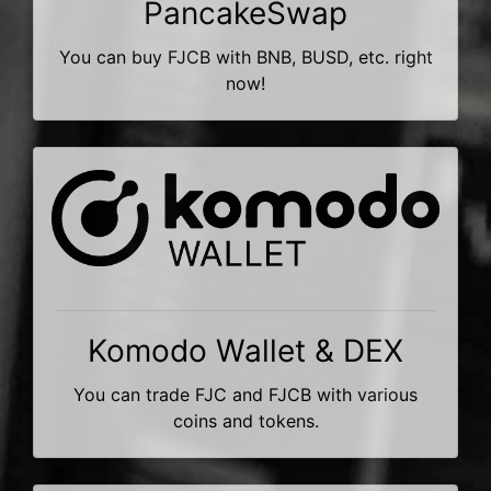
PancakeSwap
You can buy FJCB with BNB, BUSD, etc. right
now!
Komodo Wallet & DEX
You can trade FJC and FJCB with various
coins and tokens.