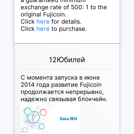
a guaranteed minimum
exchange rate of 500: 1 to the
original Fujicoin.
Click
here
for details.
Click
here
to purchase.
12Юбилей
С момента запуска в июне
2014 года развитие Fujicoin
продолжается непрерывно,
надежно связывая блокчейн.