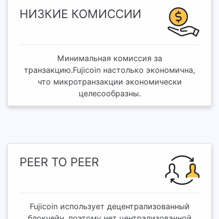
НИЗКИЕ КОМИССИИ
Минимальная комиссия за
транзакцию.Fujicoin настолько экономична,
что микротранзакции экономически
целесообразны.
PEER TO PEER
Fujicoin использует децентрализованный
блокчейн, поэтому нет централизованной