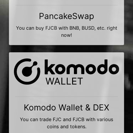
PancakeSwap
You can buy FJCB with BNB, BUSD, etc. right
now!
Komodo Wallet & DEX
You can trade FJC and FJCB with various
coins and tokens.