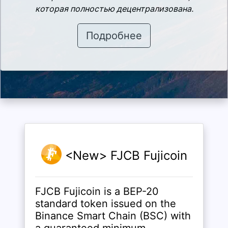
которая полностью децентрализована.
Подробнее
<New> FJCB Fujicoin
FJCB Fujicoin is a BEP-20
standard token issued on the
Binance Smart Chain (BSC) with