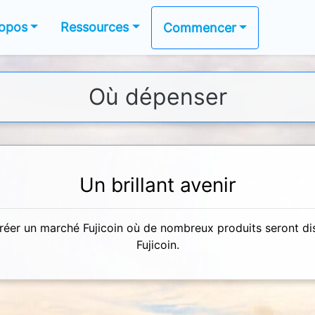
ropos
Ressources
Commencer
Où dépenser
Un brillant avenir
éer un marché Fujicoin où de nombreux produits seront dis
Fujicoin.