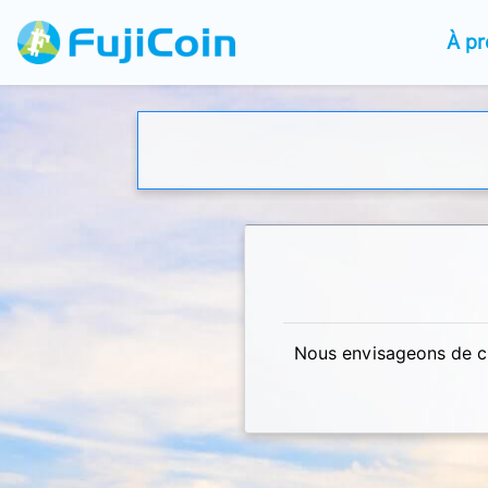
À p
Nous envisageons de cr