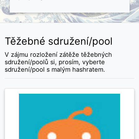
Těžebné sdružení/pool
V zájmu rozložení zátěže těžebných
sdružení/poolů si, prosím, vyberte
sdružení/pool s malým hashratem.