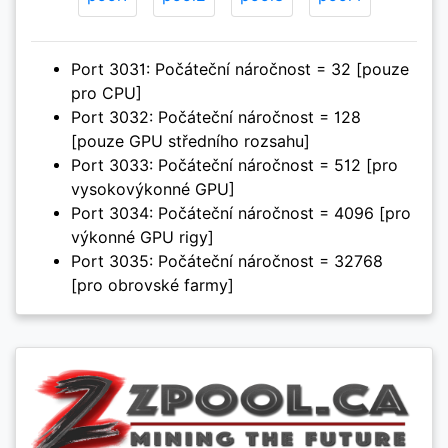
Port 3031: Počáteční náročnost = 32 [pouze
pro CPU]
Port 3032: Počáteční náročnost = 128
[pouze GPU středního rozsahu]
Port 3033: Počáteční náročnost = 512 [pro
vysokovýkonné GPU]
Port 3034: Počáteční náročnost = 4096 [pro
výkonné GPU rigy]
Port 3035: Počáteční náročnost = 32768
[pro obrovské farmy]