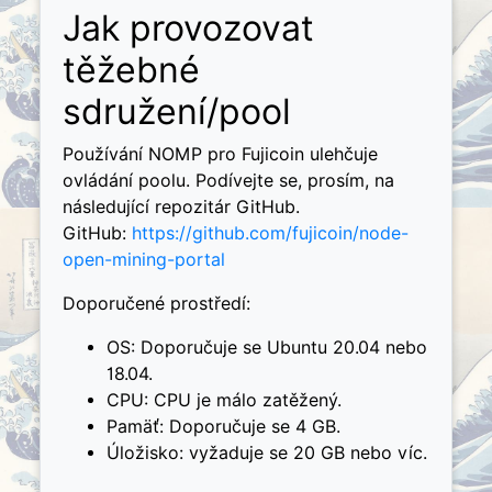
Jak provozovat
těžebné
sdružení/pool
Používání NOMP pro Fujicoin ulehčuje
ovládání poolu. Podívejte se, prosím, na
následující repozitár GitHub.
GitHub:
https://github.com/fujicoin/node-
open-mining-portal
Doporučené prostředí:
OS: Doporučuje se Ubuntu 20.04 nebo
18.04.
CPU: CPU je málo zatěžený.
Pamäť: Doporučuje se 4 GB.
Úložisko: vyžaduje se 20 GB nebo víc.