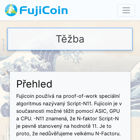
Těžba
Přehled
Fujicoin používá na proof-of-work speciální
algoritmus nazývaný Script-N11. Fujicoin je v
současnosti možné těžit pomocí ASIC, GPU
a CPU. -N11 znamená, že N-faktor Script-N
je pevně stanovený na hodnotě 11. Je to
proto, že nedůvěřujeme velkému N-Factoru.